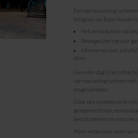
Een narrowcasting systeem 
het geval van Expo Houten is
Het verwelkomen van be
Bewegwijzering voor ga
Informeren over activite
delen
Geen één dag is hetzelfde bi
narrowcasting systeem met 
mogelijkheden.
Door ons systeem uit te roll
gelegenheid snel, eenvoudig 
beeldschermen te voorzien va
Meer weten over onze narro