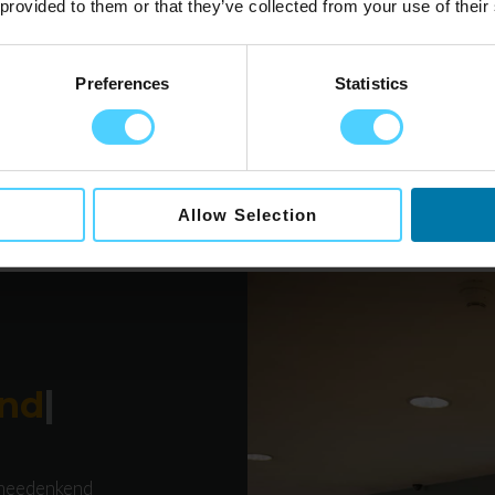
 provided to them or that they’ve collected from your use of their
voor jouw onderneming kunnen betekenen? Neem dan ge
Preferences
Statistics
Allow Selection
nd
|
|
|
, meedenkend