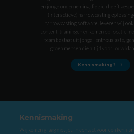
en jonge onderneming die zich heeft gespec
(interactieve) narrowcasting oplossing
narrowcasting software, leveren wij ook
content, trainingen en komen op locatie m
team bestaat uit jonge, enthousiaste, g
groep mensen die altijd voor jouw klaa
Kennismaking?
Kennismaking
Wij komen graag met jou in contact voor een kennism