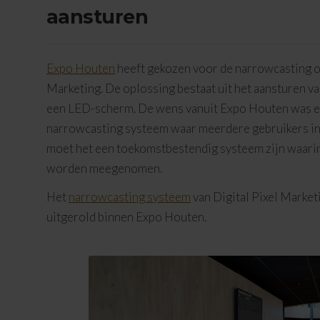
aansturen
Expo Houten
heeft gekozen voor de narrowcasting op
Marketing. De oplossing bestaat uit het aansturen v
een LED-scherm. De wens vanuit Expo Houten was ee
narrowcasting systeem waar meerdere gebruikers in
moet het een toekomstbestendig systeem zijn waari
worden meegenomen.
Het
narrowcasting systeem
van Digital Pixel Marketi
uitgerold binnen Expo Houten.