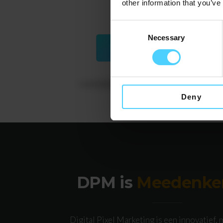
other information that you’ve
Consent
Necessary
Selection
Deny
DPM is
Meedenke
Digital Pixel Marketing is een innovatief