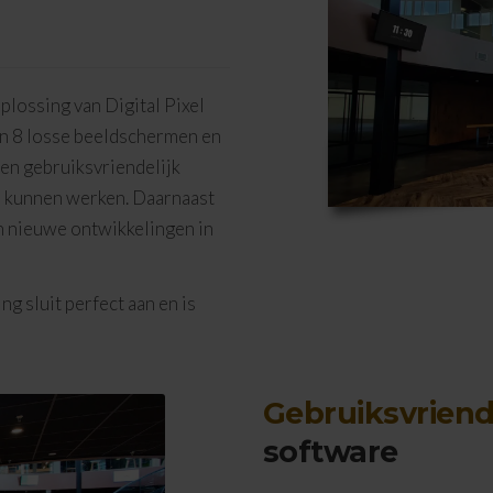
lossing van Digital Pixel
an 8 losse beeldschermen en
n gebruiksvriendelijk
 kunnen werken. Daarnaast
n nieuwe ontwikkelingen in
ng sluit perfect aan en is
Gebruiksvriend
software