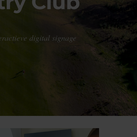
ry Club
ractieve digital signage