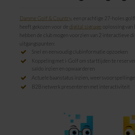
Damme Golf & Country
, een prachtige 27-holes go
heeft gekozen voor de
digital signage
oplossing van 
hebben de club mogen voorzien van 2 interactieve d
uitgangspunten:
Snel en eenvoudig clubinformatie opzoeken
Koppeling met i-Golf om starttijden te reserve
saldo inzien en opwaarderen
Actuele baanstatus inzien, weersvoorspelling
B2B netwerk presenteren met interactiviteit