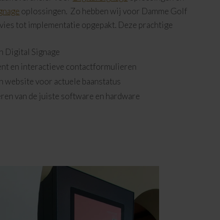
ignage
oplossingen. Zo hebben wij voor Damme Golf
dvies tot implementatie opgepakt. Deze prachtige
n Digital Signage
nt en interactieve contactformulieren
n website voor actuele baanstatus
ren van de juiste software en hardware