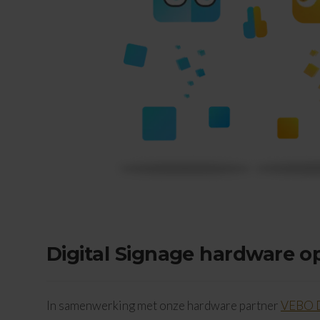
Digital Signage hardware 
In samenwerking met onze hardware partner
VEBO D