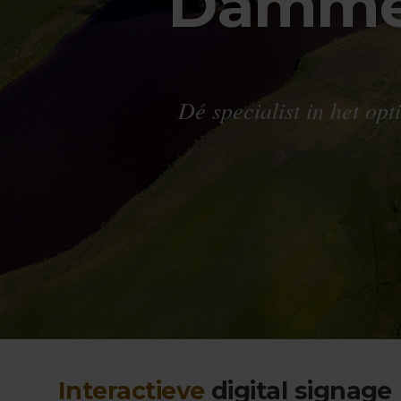
Damme 
Dé specialist in het op
Interactieve
digital signage