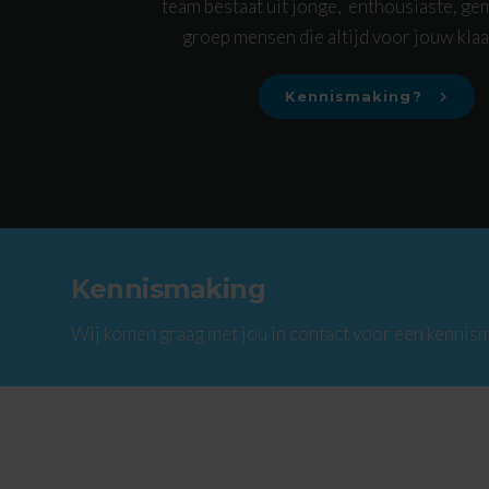
team bestaat uit jonge, enthousiaste, g
groep mensen die altijd voor jouw klaa
Kennismaking?
Kennismaking
Wij komen graag met jou in contact voor een kennism