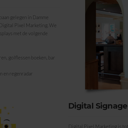
lfbaan gelegen in Damme
Digital Pixel Marketing. We
isplays met de volgende
ren, golflessen boeken, bar
en en regenradar
Digital Signage
Digital Pixel Marketing is t