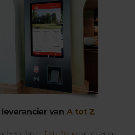
 leverancier van
A tot Z
otaalleverancier voor
Digital Signage
oplossingen en