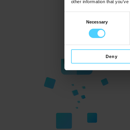
other information that you’ve
Consent
Necessary
Selection
Deny