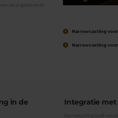
nsen van je gasten en de
Narrowcasting voor
Narrowcasting voor 
ng in de
Integratie met
Narrowcasting biedt niet al