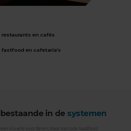
 restaurants en cafés
fastfood en cafetaria's
 bestaande in de
systemen
leen visuele voordelen, maar kan ook naadloos