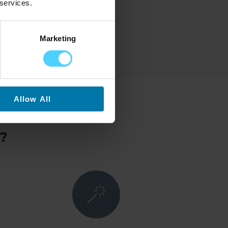
 services.
Marketing
Allow All
?