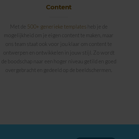
Content
Met de
500+ generieke templates
heb je de
mogelijkheid om je eigen content te maken, maar
ons team staat ook voor jou klaar om content te
ontwerpen en ontwikkelen in jouw stijl. Zo wordt
de boodschap naar een hoger niveau getild en goed
overgebracht en gedeeld op de beeldschermen.