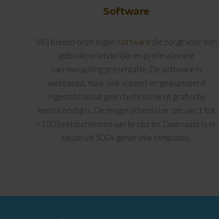
Software
Wij bieden onze eigen
software
die zorgt voor een
gebruiksvriendelijke en professionele
narrowcasting presentatie. De software is
webbased, maar ook visueel en geavanceerd
ingesteld zodat geen technische of grafische
kennis nodig is. De mogelijkheid is er om van 1 tot
+100 beeldschermen aan te sturen. Daarnaast is er
keuze uit 500+ generieke templates.