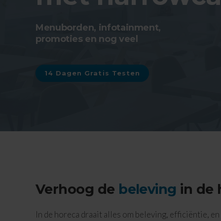
Menuborden, infotainment,
promoties en nog veel
14 Dagen Gratis Testen
Verhoog de
beleving
in de 
In de horeca draait alles om beleving, efficiëntie, e