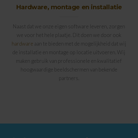
Hardware, montage en installatie
Naast dat we onze eigen software leveren, zorgen
we voor het hele plaatje. Dit doen we door ook
hardware
aan te bieden met de mogelijkheid dat wij
de installatie en montage op locatie uitvoeren. Wij
maken gebruik van professionele en kwalitatief
hoogwaardige beeldschermen van bekende
partners.