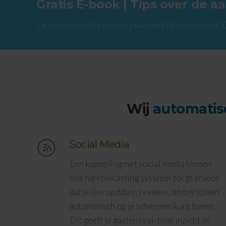
Gratis E-book | Tips over de 
De communicatie binnen jouw bedrijf verbeteren? 
Wij
automati
Social Media
Een koppeling met social media binnen
ons narrowcasting systeem zorgt ervoor
dat je live updates, reviews, en berichten
automatisch op je schermen kunt tonen.
Dit geeft je gasten real-time inzicht in