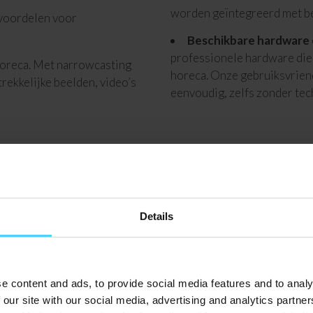
worden geïntegreerd met b
 voordelen voor
Beschikbare hardware 
professionele hardware die 
 horeca. Met narrowcasting
horeca. Onze gebruiksvrien
rekkelijke beelden, video’s
eenvoudig, zelfs zonder tec
Integratie met POS-s
 je boodschap altijd
koppelen aan je POS-systeem
iale acties, het tonen van
zonder dat je dit handmatig 
n.
Details
Maatwerkoplossingen:
 seizoensgebonden menu’s
oplossingen op maat die aan
je de content eenvoudig aan,
doelstellingen.
e content and ads, to provide social media features and to analy
 our site with our social media, advertising and analytics partn