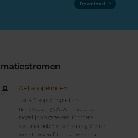
Download
rmatiestromen
API koppelingen
Een API-koppeling met ons
narrowcasting systeem maakt het
mogelijk om gegevens uit andere
systemen automatisch te integreren en
weer te geven. Dit zorgt ervoor dat