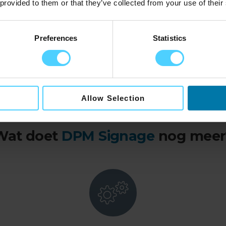
 provided to them or that they’ve collected from your use of their
gedrukte menu’s of posters
ijn aanzienlijk op kosten.
Preferences
Statistics
Allow Selection
Wat doet
DPM Signage
nog meer