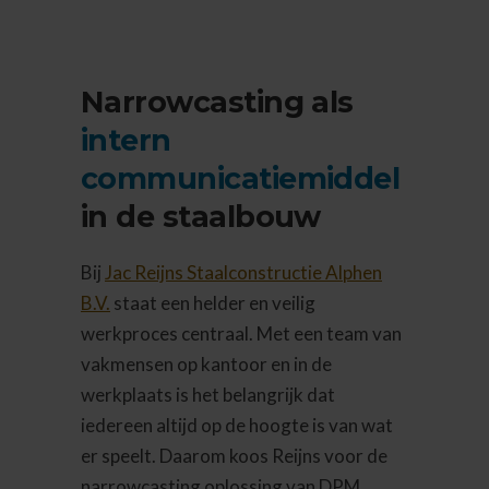
Narrowcasting als
intern
communicatiemiddel
in de staalbouw
Bij
Jac Reijns Staalconstructie Alphen
B.V.
staat een helder en veilig
werkproces centraal. Met een team van
vakmensen op kantoor en in de
werkplaats is het belangrijk dat
iedereen altijd op de hoogte is van wat
er speelt. Daarom koos Reijns voor de
narrowcasting oplossing van DPM