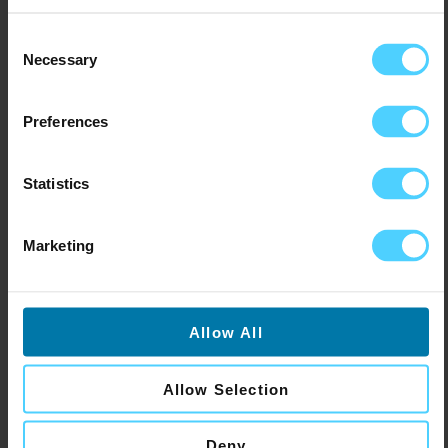
bedrijven maken ook
Consent
Necessary
gebruik van onze
Selection
gebruiksvriendelijke
Preferences
narrowcasting
Statistics
Marketing
Allow All
Allow Selection
Deny