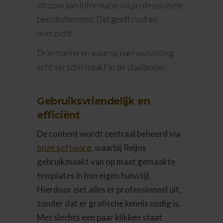
stroom aan informatie via professionele
beeldschermen. Dat geeft rust en
overzicht.
Drie manieren waarop narrowcasting
echt verschil maakt in de staalbouw:
Gebruiksvriendelijk en
efficiënt
De content wordt centraal beheerd via
onze software
, waarbij Reijns
gebruikmaakt van op maat gemaakte
templates in hun eigen huisstijl.
Hierdoor ziet alles er professioneel uit,
zonder dat er grafische kennis nodig is.
Met slechts een paar klikken staat