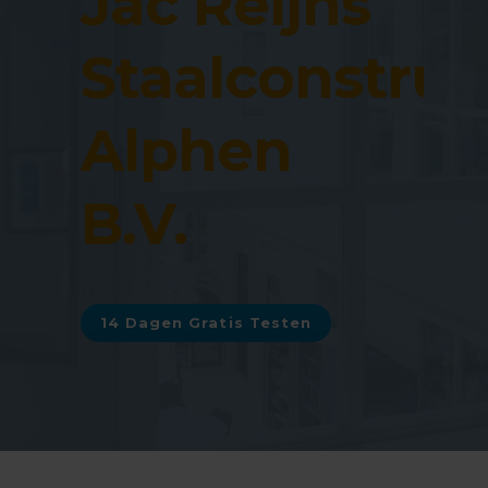
Jac Reijns
Staalconstruc
Alphen
B.V.
14 Dagen Gratis Testen