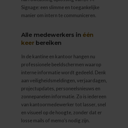
Signage: een slimme en toegankelijke
manier om intern te communiceren.
Alle medewerkers in
één
keer
bereiken
In de kantine en kantoor hangen nu
professionele beeldschermen waarop
interne informatie wordt gedeeld. Denk
aan veiligheidsmeldingen, verjaardagen,
projectupdates, personeelsnieuws en
zonnepanelen informatie. Zo is iedereen
van kantoormedewerker tot lasser, snel
en visueel op de hoogte, zonder dat er
losse mails of memo’s nodig zijn.