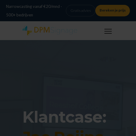
Narrowcasting vanaf €20/mnd ·
Bereken je prijs
Gratis advies
500+ bedrijven
Klantcase: