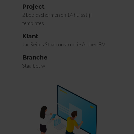
Project
2 beeldschermen en 14 huisstijl
templates
Klant
Jac Reijns Staalconstructie Alphen B.V.
Branche
Staalbouw