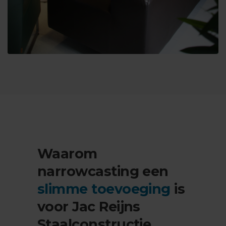
Waarom
narrowcasting een
slimme toevoeging
is
voor Jac Reijns
Staalconstructie