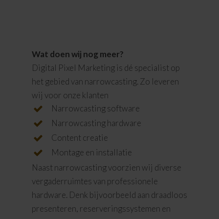
Wat doen wij nog meer?
Digital Pixel Marketing is dé specialist op
het gebied van narrowcasting. Zo leveren
wij voor onze klanten
Narrowcasting software
Narrowcasting hardware
Content creatie
Montage en installatie
Naast narrowcasting voorzien wij diverse
vergaderruimtes van professionele
hardware. Denk bijvoorbeeld aan draadloos
presenteren, reserveringssystemen en