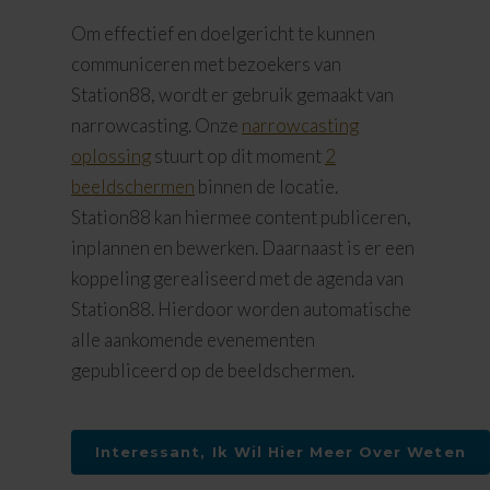
Om effectief en doelgericht te kunnen
communiceren met bezoekers van
Station88, wordt er gebruik gemaakt van
narrowcasting. Onze
narrowcasting
oplossing
stuurt op dit moment
2
beeldschermen
binnen de locatie.
Station88 kan hiermee content publiceren,
inplannen en bewerken. Daarnaast is er een
koppeling gerealiseerd met de agenda van
Station88. Hierdoor worden automatische
alle aankomende evenementen
gepubliceerd op de beeldschermen.
Interessant, Ik Wil Hier Meer Over Weten