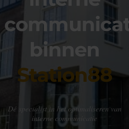
communicat
binnen
Station88
Dé specialist in het optimaliseren van
interne communicatie