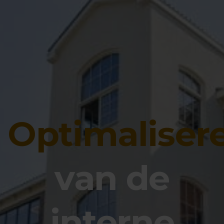
Optimaliser
van de
interne