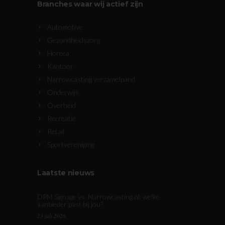
Branches waar wij actief zijn
Automotive
Gezondheidszorg
Horeca
Kantoor
Narrowcasting verzamelpand
Onderwijs
Overheid
Recreatie
Retail
Sportvereniging
Laatste nieuws
DPM Signage vs. Narrowcasting.nl: welke
aanbieder past bij jou?
23 juli 2026