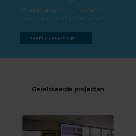
Wij komen graag met jou in contact voor
een kennismaking. Wil jij meer weten?
Neem Contact Op
Gerelateerde projecten