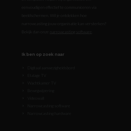
eenvoudig en effectief te communiceren via
beeldschermen. Wil je ontdekken hoe
narrowcasting jouw organisatie kan versterken?
Bekijk dan onze
narrowcasting software
.
Ik ben op zoek naar
Digitaal aanwezigheidsbord
Etalage TV
Wachtkamer TV
Bewegwijzering
Videowall
Narrowcasting software
Narrowcasting hardware