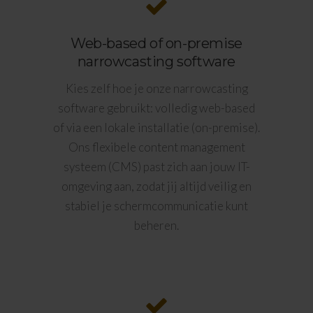
Web-based of on-premise
narrowcasting software
Kies zelf hoe je onze narrowcasting
software gebruikt: volledig web-based
of via een lokale installatie (on-premise).
Ons flexibele content management
systeem (CMS) past zich aan jouw IT-
omgeving aan, zodat jij altijd veilig en
stabiel je schermcommunicatie kunt
beheren.