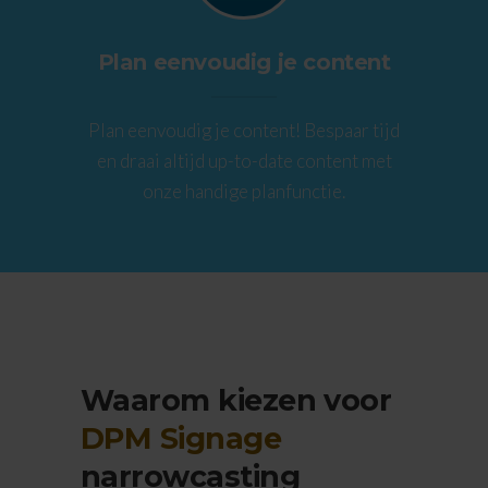
Plan eenvoudig je content
Plan eenvoudig je content! Bespaar tijd
en draai altijd up-to-date content met
onze handige planfunctie.
Waarom kiezen voor
DPM Signage
narrowcasting