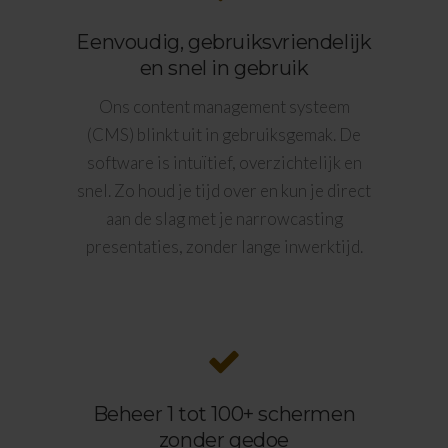
Eenvoudig, gebruiksvriendelijk
en snel in gebruik
Ons content management systeem
(CMS) blinkt uit in gebruiksgemak. De
software is intuïtief, overzichtelijk en
snel. Zo houd je tijd over en kun je direct
aan de slag met je narrowcasting
presentaties, zonder lange inwerktijd.
Beheer 1 tot 100+ schermen
zonder gedoe