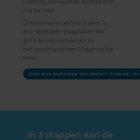
koppeling, zonnepanelen dashboards en
nog veel meer.
De beste manier om dit te ervaren, is
door het te doen! Vraag daarom een
gratis demoaccount aan om ons
narrowcasting systeem 14 dagen zelf te
testen.
Zien Hoe Makkelijk Het Werkt? Probeer Het
In 3 stappen aan de