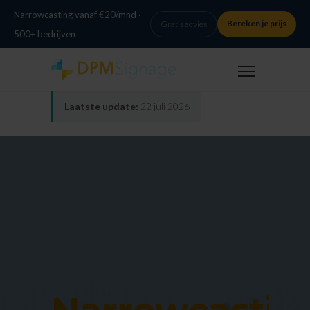
Narrowcasting vanaf €20/mnd ·
Bereken je prijs
Gratis advies
500+ bedrijven
Laatste update:
22 juli 2026