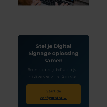
Stel je Digital
Signage oplossing
samen
Bereken direct je indicatieprijs —
vrijblijvend en binnen 2 minuten.
Start de
configurator →