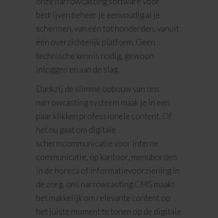
onze narrowcasting software voor
bedrijven beheer je eenvoudig al je
schermen, van één tot honderden, vanuit
één overzichtelijk platform. Geen
technische kennis nodig, gewoon
inloggen en aan de slag.
Dankzij de slimme opbouw van ons
narrowcasting systeem maak je in een
paar klikken professionele content. Of
het nu gaat om digitale
schermcommunicatie voor interne
communicatie, op kantoor, menuborden
in de horeca of informatievoorziening in
de zorg, ons narrowcasting CMS maakt
het makkelijk om relevante content op
het juiste moment te tonen op de digitale