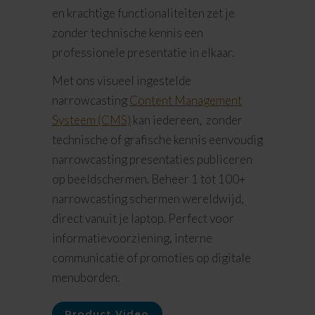
en krachtige functionaliteiten zet je
zonder technische kennis een
professionele presentatie in elkaar.
Met ons visueel ingestelde
narrowcasting
Content Management
Systeem (CMS)
kan iedereen, zonder
technische of grafische kennis eenvoudig
narrowcasting presentaties publiceren
op beeldschermen. Beheer 1 tot 100+
narrowcasting schermen wereldwijd,
direct vanuit je laptop. Perfect voor
informatievoorziening, interne
communicatie of promoties op digitale
menuborden.
Product Video