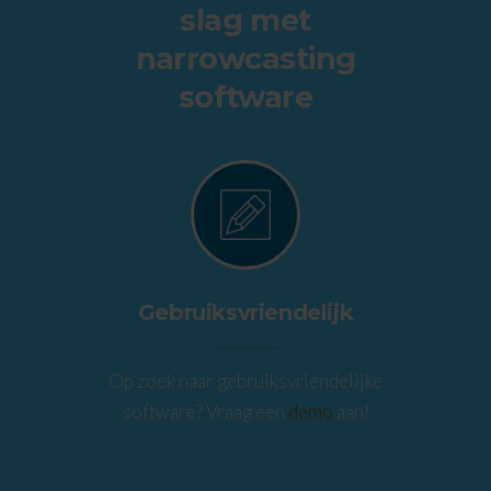
slag met
narrowcasting
software
Gebruiksvriendelijk
Op zoek naar gebruiksvriendelijke
software? Vraag een
demo
aan!