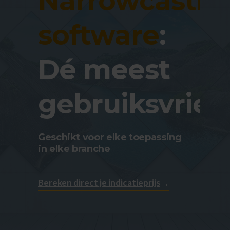
Narrowcastin
software
:
Dé meest
gebruiksvrien
Geschikt voor elke toepassing
in elke branche
Bereken direct je indicatieprijs
→