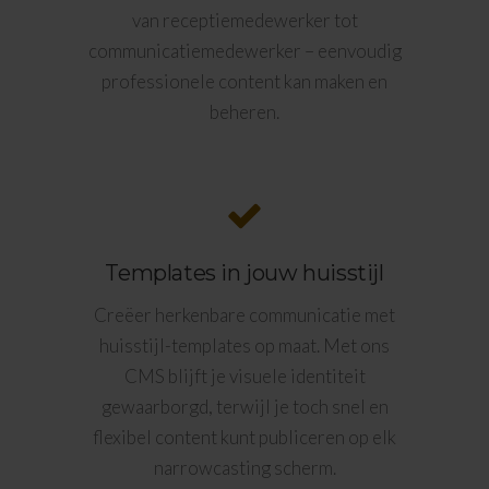
van receptiemedewerker tot
communicatiemedewerker – eenvoudig
professionele content kan maken en
beheren.
Templates in jouw huisstijl
Creëer herkenbare communicatie met
huisstijl-templates op maat. Met ons
CMS blijft je visuele identiteit
gewaarborgd, terwijl je toch snel en
flexibel content kunt publiceren op elk
narrowcasting scherm.