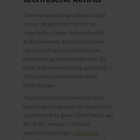
Onze narrowcasting software zorgt
ervoor dat gebruikers binnen de
organisatie, zonder technisch en/of
grafische kennis, een professionele
narrowcasting presentatie kunnen
publiceren op de beeldschermen. Zo
biedt onze narrowcasting oplossing +/-
600 professionele kant-en-klare
templates aan.
Naast templates hebben wij diverse
koppelingen klaarstaan om dynamische
content weer te geven. Denk hierbij aan
NU.nl, RTL nieuws, OV tijden,
weersvoorspellingen,
Microsoft