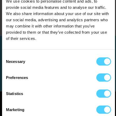
We use cookies to personalise content and ads, to
provide social media features and to analyse our traffic.
We also share information about your use of our site with
our social media, advertising and analytics partners who
may combine it with other information that you’ve
provided to them or that they’ve collected from your use
of their services.
Benieuwd wat wij voor
Consent
jou kunnen betekenen?
Necessary
Selection
Contact
Preferences
Statistics
Marketing