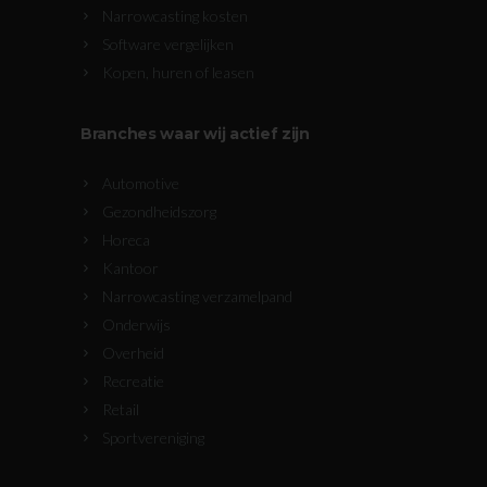
Narrowcasting kosten
Software vergelijken
Kopen, huren of leasen
Branches waar wij actief zijn
Automotive
Gezondheidszorg
Horeca
Kantoor
Narrowcasting verzamelpand
Onderwijs
Overheid
Recreatie
Retail
Sportvereniging