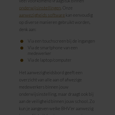
veel voorkomend vraagstuk binnen
onderwijsinstellingen
. Onze
aanwezigheids software
kan eenvoudig
op diverse manieren gebruikt worden,
denk aan:
Via een touchscreen bij de ingangen
Via de smartphone van een
medewerker
Via de laptop/computer
Het aanwezigheidsbord geeft een
overzicht van alle aan of afwezige
medewerkers binnen jouw
onderwijsinstelling, maar draagt ook bij
aan de veiligheid binnen jouw school. Zo
kun je aangeven welke BHV’er aanwezig