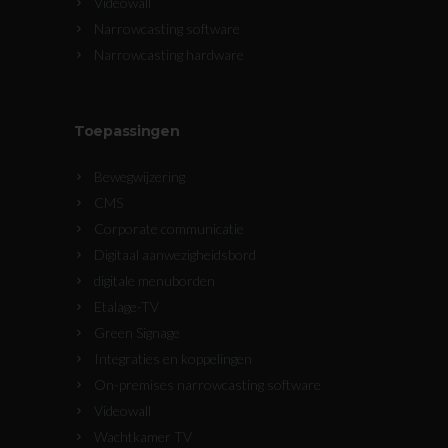
Videowall
Narrowcasting software
Narrowcasting hardware
Toepassingen
Bewegwijzering
CMS
Corporate communicatie
Digitaal aanwezigheidsbord
digitale menuborden
Etalage-TV
Green Signage
Integraties en koppelingen
On-premises narrowcasting software
Videowall
Wachtkamer TV