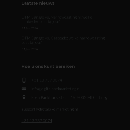
Laatste nieuws
DPM Signage vs. Narrowcasting.nl: welke
aanbieder past bij jou?
23 juli 2026
DPM Signage vs. Castcade: welke narrowcasting
past bij jou?
23 juli 2026
Hoe u ons kunt bereiken
+31 13 737 0074
info@digitalpixelmarketing.nl
Ellen Pankhurststraat 15, 5032 MD Tilburg
support@digitalpixelmarketing.nl
+31 13 737 0074