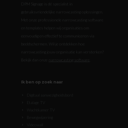
DPM Signage is dé specialist in
gebruiksvriendelijke narrowcasting oplossingen.
Met onze professionele narrowcasting software
en templates helpen wij organisaties om
eenvoudig en effectief te communiceren via
beeldschermen. Wil je ontdekken hoe
narrowcasting jouw organisatie kan versterken?
Bekijk dan onze
narrowcasting software
.
Ik ben op zoek naar
Digitaal aanwezigheidsbord
Etalage TV
Wachtkamer TV
Bewegwijzering
Videowall