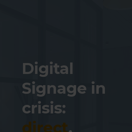
Digital
Signage in
crisis:
direct
,