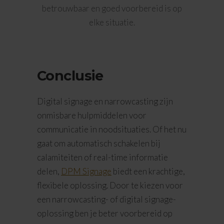
betrouwbaar en goed voorbereid is op
elke situatie.
Conclusie
Digital signage en narrowcasting zijn
onmisbare hulpmiddelen voor
communicatie in noodsituaties. Of het nu
gaat om automatisch schakelen bij
calamiteiten of real-time informatie
delen,
DPM Signage
biedt een krachtige,
flexibele oplossing. Door te kiezen voor
een narrowcasting- of digital signage-
oplossing ben je beter voorbereid op