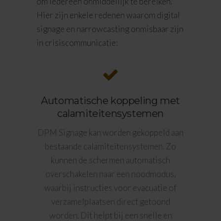
om iedereen onmiddellijk te bereiken.
Hier zijn enkele redenen waarom digital
signage en narrowcasting onmisbaar zijn
in crisiscommunicatie:
Automatische koppeling met
calamiteitensystemen
DPM Signage kan worden gekoppeld aan
bestaande calamiteitensystemen. Zo
kunnen de schermen automatisch
overschakelen naar een noodmodus,
waarbij instructies voor evacuatie of
verzamelplaatsen direct getoond
worden. Dit helpt bij een snelle en