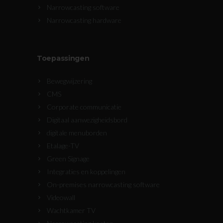
Narrowcasting software
Narrowcasting hardware
Toepassingen
Bewegwijzering
CMS
Corporate communicatie
Digitaal aanwezigheidsbord
digitale menuborden
Etalage-TV
Green Signage
Integraties en koppelingen
On-premises narrowcasting software
Videowall
Wachtkamer TV