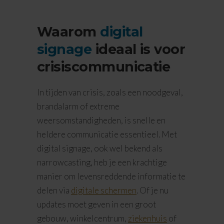
Waarom
digital
signage
ideaal is voor
crisiscommunicatie
In tijden van crisis, zoals een noodgeval,
brandalarm of extreme
weersomstandigheden, is snelle en
heldere communicatie essentieel. Met
digital signage, ook wel bekend als
narrowcasting, heb je een krachtige
manier om levensreddende informatie te
delen via
digitale schermen
. Of je nu
updates moet geven in een groot
gebouw, winkelcentrum,
ziekenhuis
of