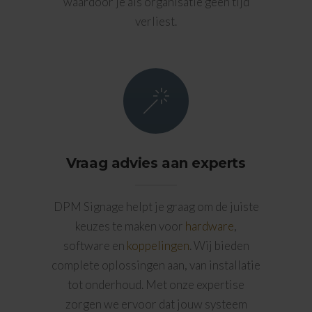
waardoor je als organisatie geen tijd
verliest.
Vraag advies aan experts
DPM Signage helpt je graag om de juiste
keuzes te maken voor
hardware
,
software en
koppelingen
. Wij bieden
complete oplossingen aan, van installatie
tot onderhoud. Met onze expertise
zorgen we ervoor dat jouw systeem