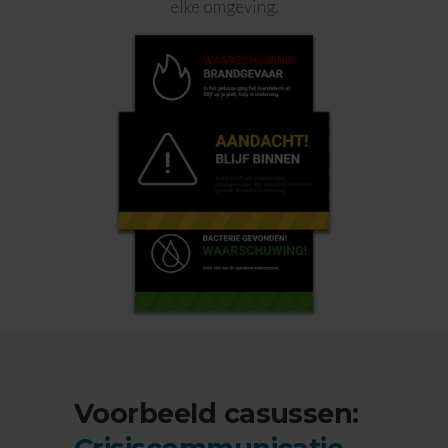
elke omgeving.
Voorbeeld casussen: