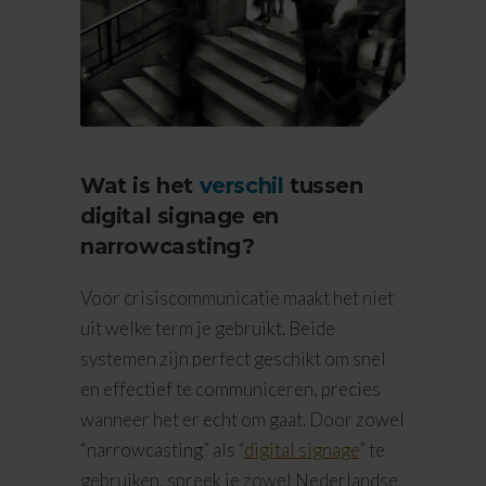
Wat is het
verschil
tussen
digital signage en
narrowcasting?
Voor crisiscommunicatie maakt het niet
uit welke term je gebruikt. Beide
systemen zijn perfect geschikt om snel
en effectief te communiceren, precies
wanneer het er echt om gaat. Door zowel
“narrowcasting” als “
digital signage
” te
gebruiken, spreek je zowel Nederlandse