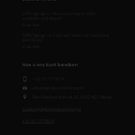
DPM Signage vs. Narrowcasting.nl: welke
aanbieder past bij jou?
23 juli 2026
DPM Signage vs. Castcade: welke narrowcasting
past bij jou?
23 juli 2026
Hoe u ons kunt bereiken
+31 13 737 0074
info@digitalpixelmarketing.nl
Ellen Pankhurststraat 15, 5032 MD Tilburg
support@digitalpixelmarketing.nl
+31 13 737 0074