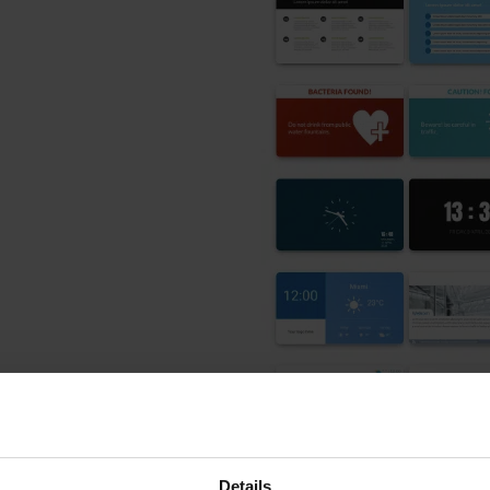
Details