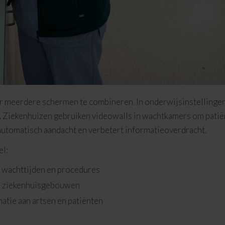
r meerdere schermen te combineren. In onderwijsinstellingen
. Ziekenhuizen gebruiken videowalls in wachtkamers om patië
utomatisch aandacht en verbetert informatieoverdracht.
el:
 wachttijden en procedures
e ziekenhuisgebouwen
tie aan artsen en patiënten