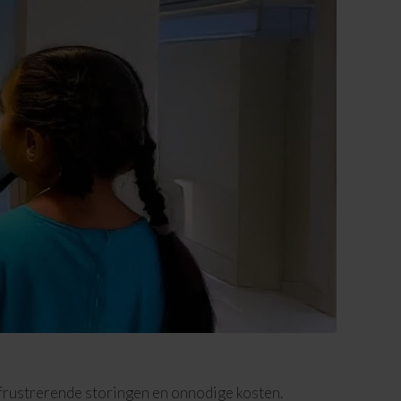
t frustrerende storingen en onnodige kosten.