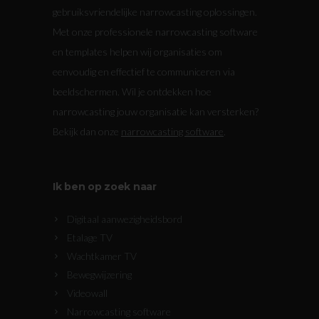
gebruiksvriendelijke narrowcasting oplossingen.
Met onze professionele narrowcasting software
en templates helpen wij organisaties om
eenvoudig en effectief te communiceren via
beeldschermen. Wil je ontdekken hoe
narrowcasting jouw organisatie kan versterken?
Bekijk dan onze
narrowcasting software
.
Ik ben op zoek naar
Digitaal aanwezigheidsbord
Etalage TV
Wachtkamer TV
Bewegwijzering
Videowall
Narrowcasting software