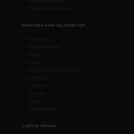
Software vergelijken
Kopen, huren of leasen
Branches waar wij actief zijn
Automotive
Gezondheidszorg
Horeca
Kantoor
Narrowcasting verzamelpand
Onderwijs
Overheid
Recreatie
Retail
Sportvereniging
Laatste nieuws