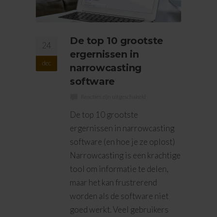
De top 10 grootste
24
ergernissen in
dec
narrowcasting
software
Reacties zijn uitgeschakeld
De top 10 grootste
ergernissen in narrowcasting
software (en hoe je ze oplost)
Narrowcasting is een krachtige
tool om informatie te delen,
maar het kan frustrerend
worden als de software niet
goed werkt. Veel gebruikers