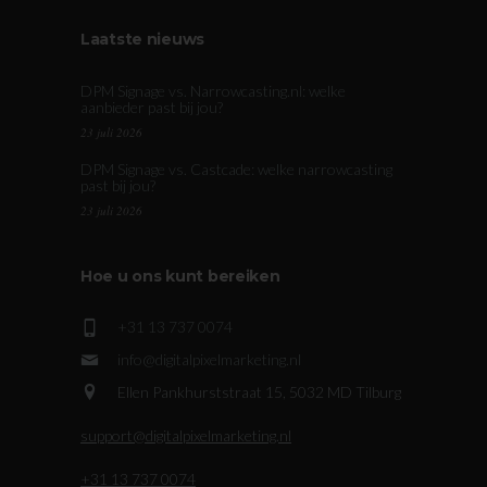
Laatste nieuws
DPM Signage vs. Narrowcasting.nl: welke
aanbieder past bij jou?
23 juli 2026
DPM Signage vs. Castcade: welke narrowcasting
past bij jou?
23 juli 2026
Hoe u ons kunt bereiken
+31 13 737 0074
info@digitalpixelmarketing.nl
Ellen Pankhurststraat 15, 5032 MD Tilburg
support@digitalpixelmarketing.nl
+31 13 737 0074