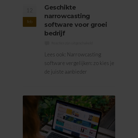
Geschikte
12
narrowcasting
feb
software voor groei
bedrijf
Reacties zijn uitgeschakeld
Lees ook: Narrowcasting
software vergelijken: zo kies je
de juiste aanbieder