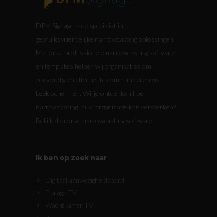
DPM Signage is dé specialist in
gebruiksvriendelijke narrowcasting oplossingen.
Met onze professionele narrowcasting software
en templates helpen wij organisaties om
eenvoudig en effectief te communiceren via
beeldschermen. Wil je ontdekken hoe
narrowcasting jouw organisatie kan versterken?
Bekijk dan onze
narrowcasting software
.
Ik ben op zoek naar
Digitaal aanwezigheidsbord
Etalage TV
Wachtkamer TV