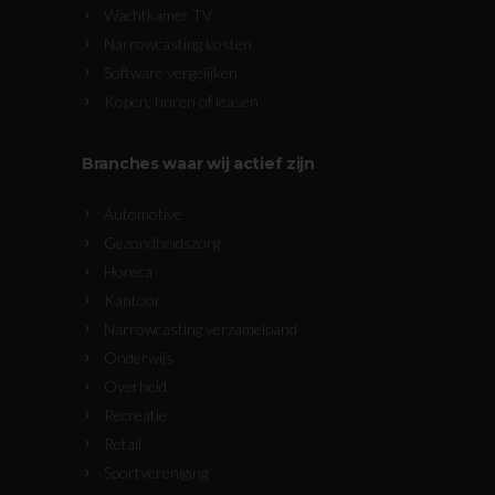
Wachtkamer TV
Narrowcasting kosten
Software vergelijken
Kopen, huren of leasen
Branches waar wij actief zijn
Automotive
Gezondheidszorg
Horeca
Kantoor
Narrowcasting verzamelpand
Onderwijs
Overheid
Recreatie
Retail
Sportvereniging