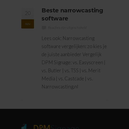
Beste narrowcasting
20
software
nov
Reacties zijn uitgeschakeld
Lees ook: Narrowcasting
software vergelijken: zo kies je
de juiste aanbieder Vergelijk
DPM Signage: vs. Easyscreen |
vs. Butler | vs. TSS | vs. Merit
Media | vs. Castcade | vs.
Narrowcasting.nl