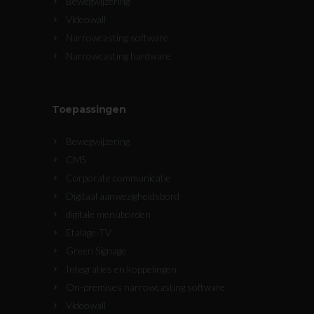
Bewegwijzering
Videowall
Narrowcasting software
Narrowcasting hardware
Toepassingen
Bewegwijzering
CMS
Corporate communicatie
Digitaal aanwezigheidsbord
digitale menuborden
Etalage-TV
Green Signage
Integraties en koppelingen
On-premises narrowcasting software
Videowall