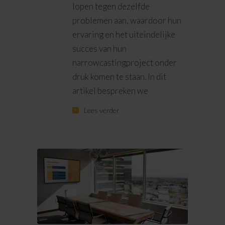
lopen tegen dezelfde
problemen aan, waardoor hun
ervaring en het uiteindelijke
succes van hun
narrowcastingproject onder
druk komen te staan. In dit
artikel bespreken we
Lees verder