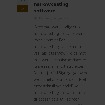
narrowcasting
apr
software
Reacties zijn uitgeschakeld
Geen maatwerk nodig: onze
narrowcasting software werkt
voor iedereen Een
narrowcasting systeem klinkt
vaak als iets ingewikkelds, met
maatwerk, technische eisen en
lange implementatietrajecten.
Maar bij DPM Signage geloven
we dat het ook anders kan. Met
onze gebruiksvriendelijke
narrowcasting software kun je
direct aan de slag – zonder